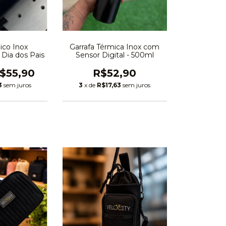
Garrafa Térmica Inox com
ico Inox
Sensor Digital - 500ml
 Dia dos Pais
R$52,90
$55,90
3
x de
R$17,63
sem juros
3
sem juros