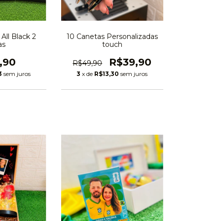
All Black 2
10 Canetas Personalizadas
as
touch
,90
R$39,90
R$49,90
3
sem juros
3
x de
R$13,30
sem juros