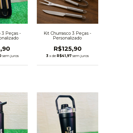
Kit Churrasco 3 Peças -
o 3 Peças -
Personalizado
onalizado
R$125,90
,90
3
x de
R$41,97
sem juros
0
sem juros