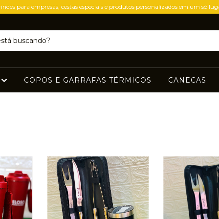
indes para empresas, cestas especiais e produtos personalizados em um só lug
S
COPOS E GARRAFAS TÉRMICOS
CANECAS