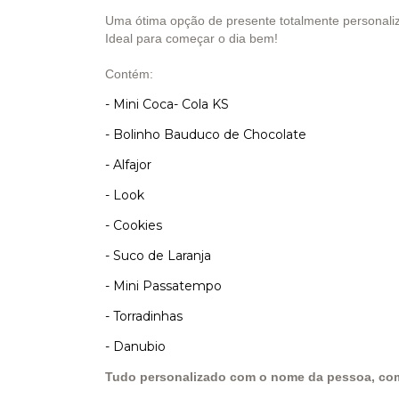
Uma ótima opção de presente totalmente personaliz
Ideal para começar o dia bem!
Contém:
- Mini Coca- Cola KS
- Bolinho Bauduco de Chocolate
- Alfajor
- Look
- Cookies
- Suco de Laranja
- Mini Passatempo
- Torradinhas
- Danubio
Tudo personalizado com o nome da pessoa, com 