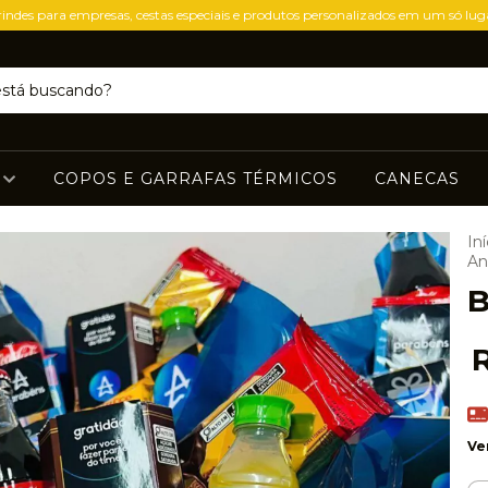
indes para empresas, cestas especiais e produtos personalizados em um só lug
S
COPOS E GARRAFAS TÉRMICOS
CANECAS
Iní
An
B
Ve