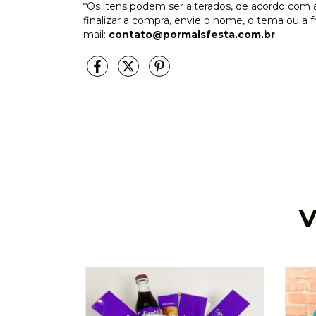
*Os itens podem ser alterados, de acordo com a 
finalizar a compra, envie o nome, o tema ou a fr
mail:
contato@pormaisfesta.com.br
.
V