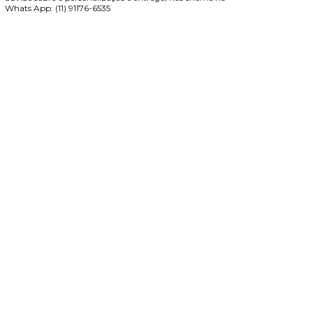
Whats App: (11) 91176-6535