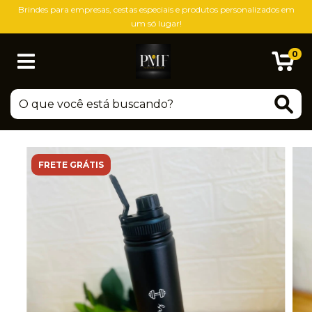
Brindes para empresas, cestas especiais e produtos personalizados em
um só lugar!
0
FRETE GRÁTIS