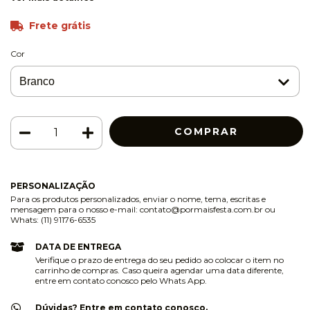
Frete grátis
Cor
PERSONALIZAÇÃO
Para os produtos personalizados, enviar o nome, tema, escritas e
mensagem para o nosso e-mail:
contato@pormaisfesta.com.br
ou
Whats: (11) 91176-6535
DATA DE ENTREGA
Verifique o prazo de entrega do seu pedido ao colocar o item no
carrinho de compras. Caso queira agendar uma data diferente,
entre em contato conosco pelo Whats App.
Dúvidas? Entre em contato conosco.