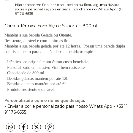
Não sabe como finalizar o seu pedido ou ficou alguma dúvida
sobre a personalização e entrega, nos chame no Whats App: (11)
91176-6535
Garrafa Térmica com Alça e Suporte - 800ml
Mantém a sua bebida Gelada ou Quente.
Resistente, durável e com muito estilo!
Mantém a sua bebida gelada por até 12 horas. Possui uma parede dupla
com isolamento para que não deixa a bebida transpirar.
- Idêntico- ao original e um ótimo custo benefício
- Personalizado em adesivo Vinil bem resistente
- Capacidade de 800 ml
- Bebidas geladas mantém por até 12h
- Bebidas quentes mantém por até 6h
- Produto resistente e durável
Personalizado com o nome que desejar.
- Enviar a cor e personalizado para nosso Whats App - +55 11
91176-6535