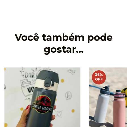
Você também pode
gostar...
36
%
OFF