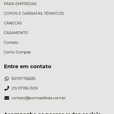
PARA EMPRESAS
COPOS E GARRAFAS TÉRMICOS
CANECAS
CASAMENTO
Contato
Como Comprar
Entre em contato
5511911766535
(11) 97195-1309
contato@pormaisfesta.com.br