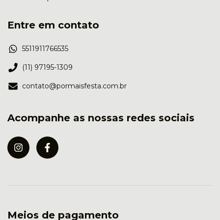
Entre em contato
5511911766535
(11) 97195-1309
contato@pormaisfesta.com.br
Acompanhe as nossas redes sociais
Meios de pagamento