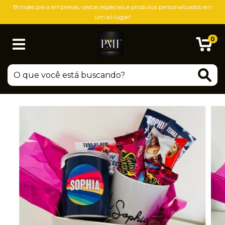
Brindes para empresas, cestas especiais e produtos personalizados em
um só lugar!
0