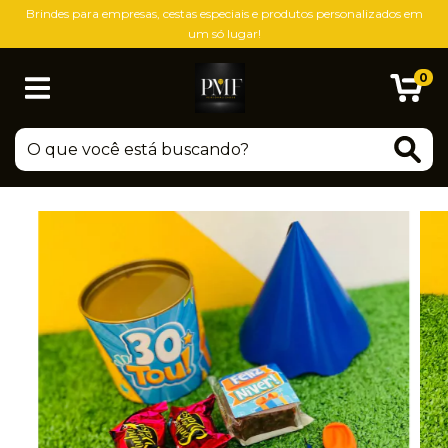
Brindes para empresas, cestas especiais e produtos personalizados em
um só lugar!
0