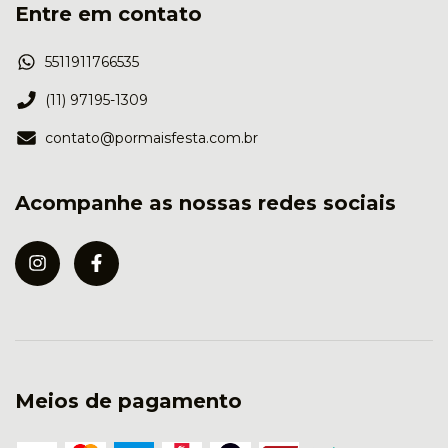
Entre em contato
5511911766535
(11) 97195-1309
contato@pormaisfesta.com.br
Acompanhe as nossas redes sociais
Meios de pagamento