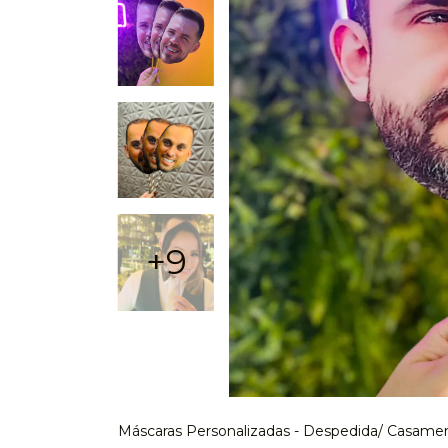
+9
Máscaras Personalizadas - Despedida/ Casamen