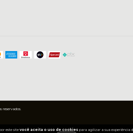
s reservados.
or este site
você aceita o uso de cookies
para agilizar a sua experiência