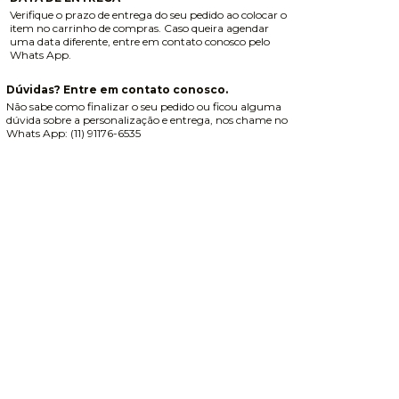
Verifique o prazo de entrega do seu pedido ao colocar o
item no carrinho de compras. Caso queira agendar
uma data diferente, entre em contato conosco pelo
Whats App.
Dúvidas? Entre em contato conosco.
Não sabe como finalizar o seu pedido ou ficou alguma
dúvida sobre a personalização e entrega, nos chame no
Whats App: (11) 91176-6535