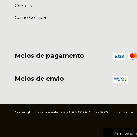
Contato
Como Comprar
Meios de pagamento
Meios de envio
Copyright Jussara e Valéria - 38065325000125 - 2026. Todos os direito
Ao navegar p