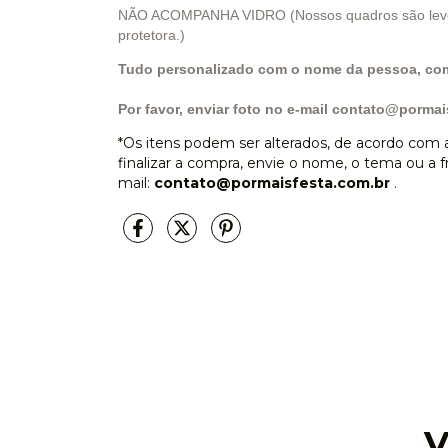
NÃO ACOMPANHA VIDRO (Nossos quadros são leves p
protetora.)
Tudo personalizado com o nome da pessoa, com 
Por favor, enviar foto no e-mail
contato@pormais
*Os itens podem ser alterados, de acordo com a 
finalizar a compra, envie o nome, o tema ou a fr
mail:
contato@pormaisfesta.com.br
.
V