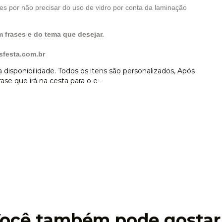
or não precisar do uso de vidro por conta da laminação
frases e do tema que desejar.
festa.com.br
disponibilidade. Todos os itens são personalizados, Após
ase que irá na cesta para o e-
ocê também pode gostar.