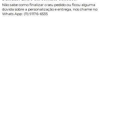
Não sabe como finalizar o seu pedido ou ficou alguma
dúvida sobre a personalização e entrega, nos chame no
Whats App: (11) 91176-6535