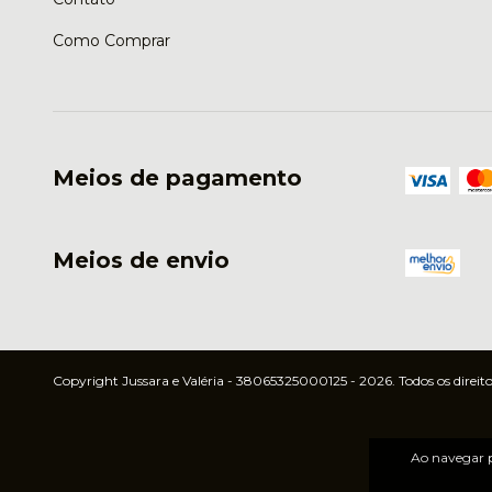
Como Comprar
Meios de pagamento
Meios de envio
Copyright Jussara e Valéria - 38065325000125 - 2026. Todos os direito
Ao navegar p