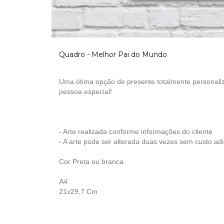
Quadro - Melhor Pai do Mundo
Uma ótima opção de presente totalmente personaliz
pessoa especial!
- Arte realizada conforme informações do cliente
- A arte pode ser alterada duas vezes sem custo adi
Cor Preta ou branca
A4
21x29,7 Cm