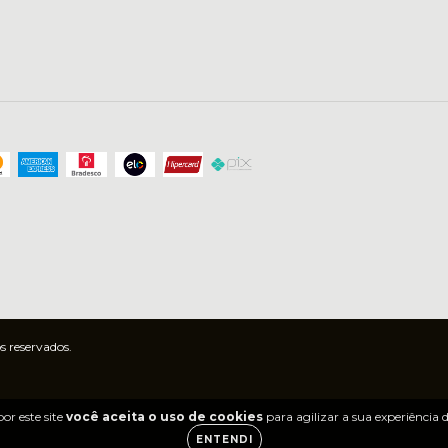
s reservados.
or este site
você aceita o uso de cookies
para agilizar a sua experiência
ENTENDI