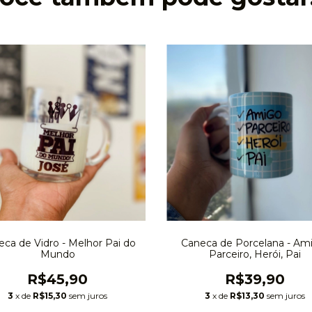
ca de Vidro - Melhor Pai do
Caneca de Porcelana - Am
Mundo
Parceiro, Herói, Pai
R$45,90
R$39,90
3
x de
R$15,30
sem juros
3
x de
R$13,30
sem juros