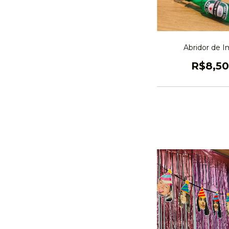
Abridor de I
R$8,50