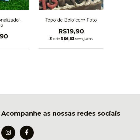
onalizado -
Topo de Bolo com Foto
ta
R$19,90
,90
3
x de
R$6,63
sem juros
Acompanhe as nossas redes sociais