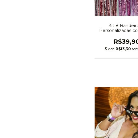
Kit 8 Bandeir
Personalizadas c
R$39,9
3
x de
R$13,30
sem