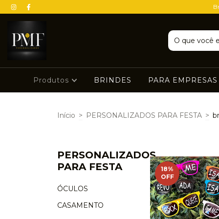
Br
Produtos
BRINDES
PARA EMPRESA
Início
>
PERSONALIZADOS PARA FESTA
>
b
PERSONALIZADOS
PARA FESTA
18
%
OFF
ÓCULOS
CASAMENTO