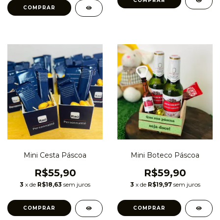
Mini Cesta Páscoa
Mini Boteco Páscoa
R$55,90
R$59,90
3
x de
R$18,63
sem juros
3
x de
R$19,97
sem juros