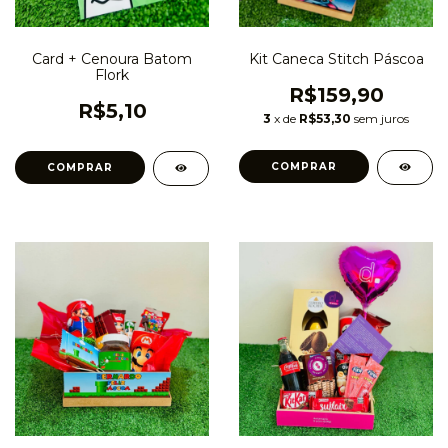
Card + Cenoura Batom
Kit Caneca Stitch Páscoa
Flork
R$159,90
R$5,10
3
x de
R$53,30
sem juros