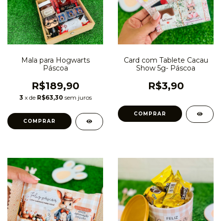
Mala para Hogwarts
Card com Tablete Cacau
Páscoa
Show 5g- Páscoa
R$189,90
R$3,90
3
x de
R$63,30
sem juros