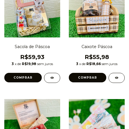
Sacola de Páscoa
Caixote Páscoa
R$59,93
R$55,98
3
x de
R$19,98
sem juros
3
x de
R$18,66
sem juros