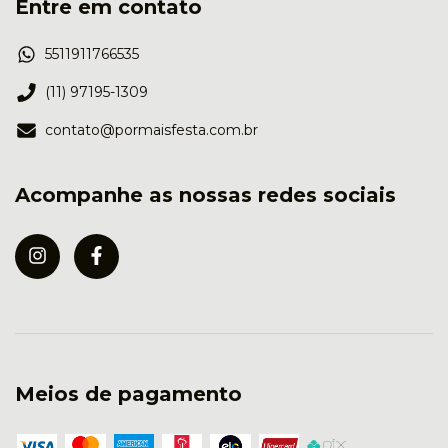
Entre em contato
5511911766535
(11) 97195-1309
contato@pormaisfesta.com.br
Acompanhe as nossas redes sociais
Meios de pagamento