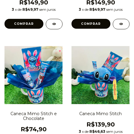
R$149,90
R$149,90
3
x de
R$49,97
sem juros
3
x de
R$49,97
sem juros
Caneca Mimo Stitch e
Caneca Mimo Stitch
Chocolate
R$139,90
R$74,90
3
x de
R$46,63
sem juros