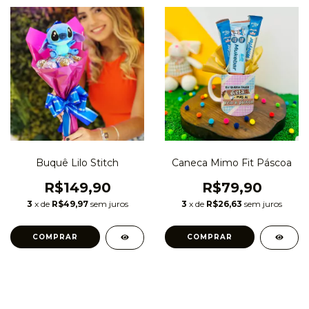
Buquê Lilo Stitch
Caneca Mimo Fit Páscoa
R$149,90
R$79,90
3
x de
R$49,97
sem juros
3
x de
R$26,63
sem juros