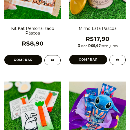
Kit Kat Personalizado
Mimo Lata Páscoa
Páscoa
R$17,90
R$8,90
3
x de
R$5,97
sem juros