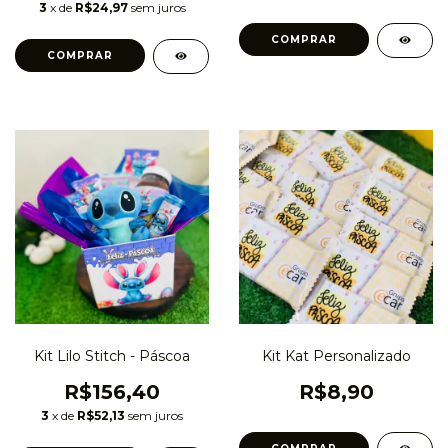
3
x de
R$24,97
sem juros
Kit Lilo Stitch - Páscoa
Kit Kat Personalizado
R$156,40
R$8,90
3
x de
R$52,13
sem juros