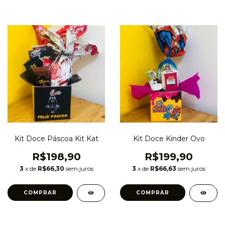
Kit Doce Páscoa Kit Kat
Kit Doce Kinder Ovo
R$198,90
R$199,90
3
x de
R$66,30
sem juros
3
x de
R$66,63
sem juros